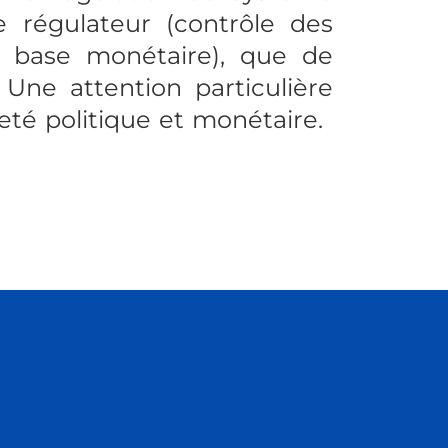
le régulateur (contrôle des
la base monétaire), que de
. Une attention particulière
eté politique et monétaire.