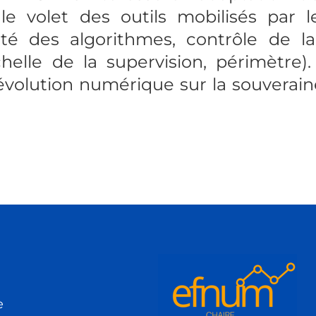
 le volet des outils mobilisés par 
ilité des algorithmes, contrôle de 
échelle de la supervision, périmètre)
révolution numérique sur la souverain
e